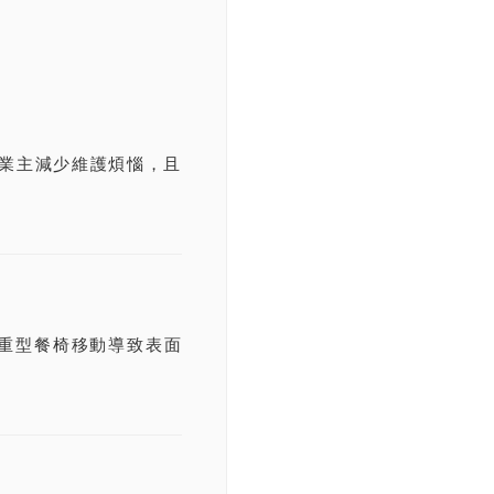
宿業主減少維護煩惱，且
重型餐椅移動導致表面