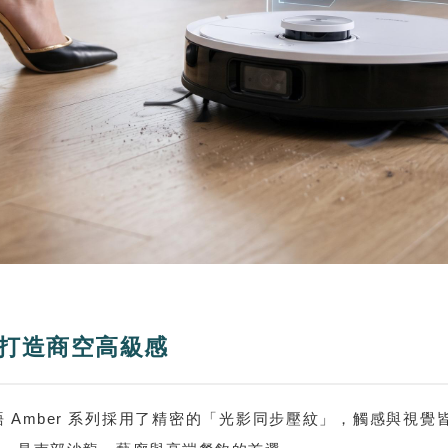
打造商空高級感
 Amber 系列採用了精密的「光影同步壓紋」，觸感與視覺