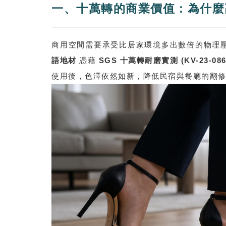
一、十萬轉的商業價值：為什麼
商用空間需要承受比居家環境多出數倍的物理
語地材
憑藉
SGS 十萬轉耐磨實測 (KV-23-0860
使用後，色澤依然如新，降低民宿與餐廳的翻