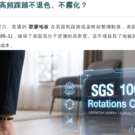
高頻踩踏不退色、不霧化？
壓力。普通的
塑膠地板
在高跟鞋踩踏或桌椅頻繁挪動後，表
5-1)
，確保了表面高分子塗層的高密度。這不僅延長了地板
修成本。