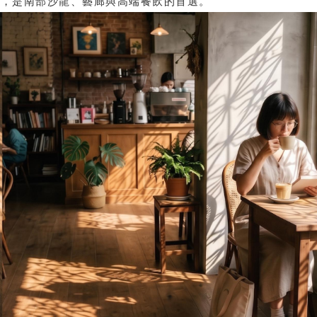
感，是南部沙龍、藝廊與高端餐飲的首選。