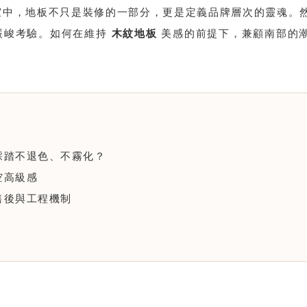
室中，地板不只是裝修的一部分，更是定義品牌層次的靈魂。
嚴峻考驗。如何在維持
木紋地板
美感的前提下，兼顧南部的
踩踏不退色、不霧化？
空高級感
售後與工程機制