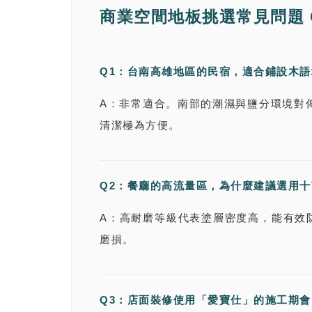
商業空間地板挑選常見問題 
Q1：台南高雄地區的民宿，適合鋪設木
A：非常適合。南部的潮濕與鹽分環境對傳
清潔極為方便。
Q2：餐廳的高流量區，為什麼建議選用
A：高耐磨等級代表塗層密度高，能有效
磨損。
Q3：店面裝修使用「愛寶仕」的施工期