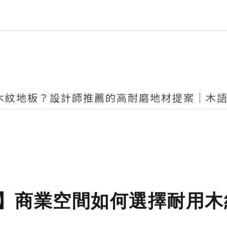
木紋地板？設計師推薦的高耐磨地材提案｜木
】商業空間如何選擇耐用木