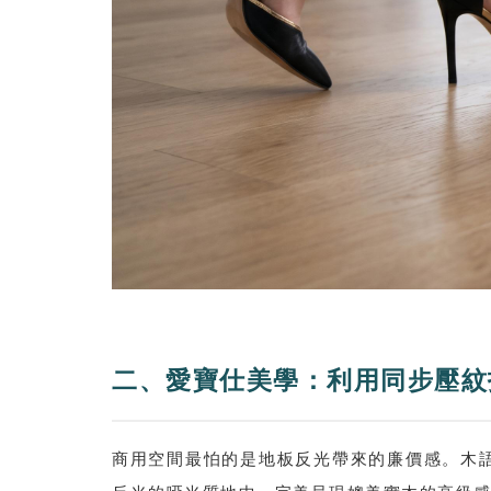
二、愛寶仕美學：利用同步壓紋
商用空間最怕的是地板反光帶來的廉價感。木語