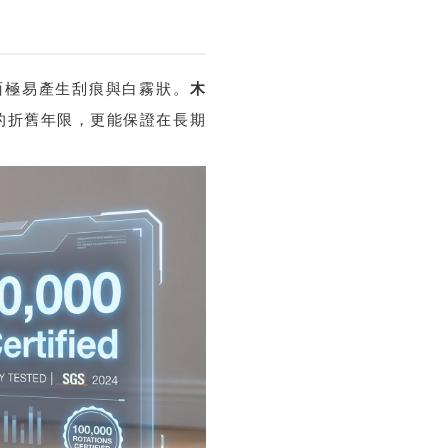
面極易產生刮痕與白霧狀。
木
的折舊年限，更能保證在長期