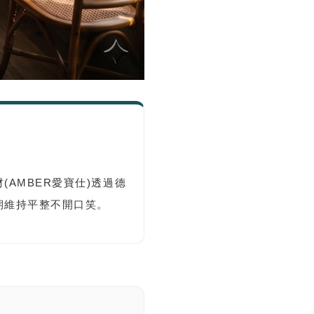
AMBER愛寶仕)透過德
期維持平整不開口笑。