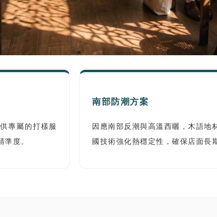
南部防潮方案
提供專屬的打樣服
因應南部反潮與高溫西曬，木語地材(
精準度。
國技術強化熱穩定性，確保店面長