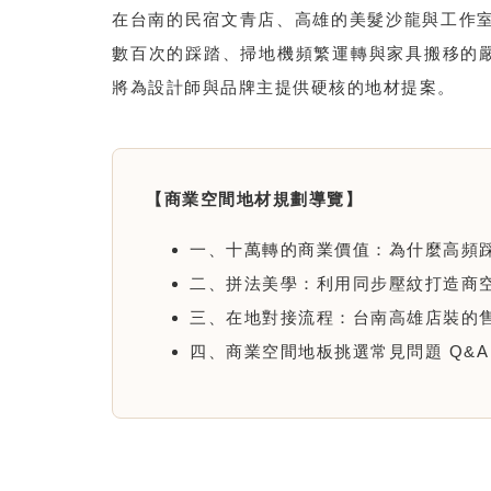
在台南的民宿文青店、高雄的美髮沙龍與工作
數百次的踩踏、掃地機頻繁運轉與家具搬移的
將為設計師與品牌主提供硬核的地材提案。
【商業空間地材規劃導覽】
一、十萬轉的商業價值：為什麼高頻
二、拼法美學：利用同步壓紋打造商
三、在地對接流程：台南高雄店裝的
四、商業空間地板挑選常見問題 Q&A