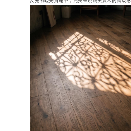
反光的啞光質地中，完美呈現媲美實木的高級