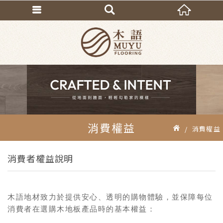
消費權益
消費權益
消費者權益說明
木語地材致力於提供安心、透明的購物體驗，並保障每位
消費者在選購木地板產品時的基本權益：