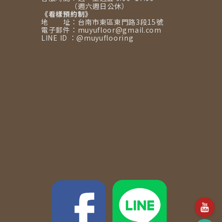
（週六週日公休）
《看樣預約制》
地 址：台南市東區東門路3段15號
電子郵件：muyufloor@gmail.com
LINE ID ：@muyuflooring