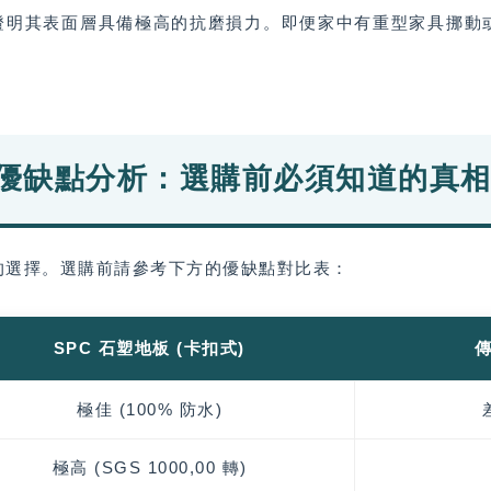
數據證明其表面層具備極高的抗磨損力。即便家中有重型家具挪
地板優缺點分析：選購前必須知道的真
的選擇。選購前請參考下方的優缺點對比表：
SPC 石塑地板 (卡扣式)
極佳 (100% 防水)
極高 (SGS 1000,00 轉)