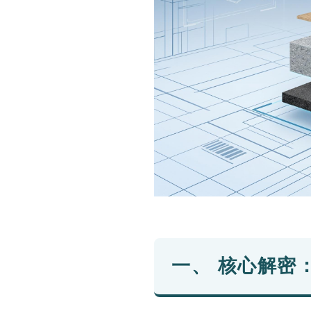
一、 核心解密