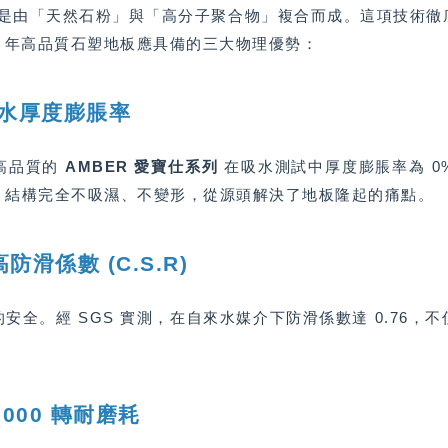
，是由「天然石粉」與「高分子聚合物」複合而成。這項技術
26 年高品質石塑地板應具備的三大物理優勢：
吸水厚度膨脹率
，高品質的
AMBER 愛寶仕系列
在吸水測試中厚度膨脹率為 0
，結構完全不吸濕、不變形，從源頭解決了地板隆起的痛點。
高防滑係數 (C.S.R)
安全。經 SGS 實測，在自來水媒介下防滑係數達 0.76，
,000 轉耐磨耗