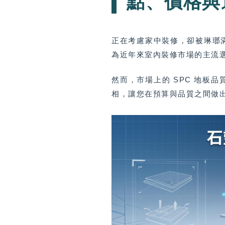
點、價格與
正在考慮家中裝修，卻被琳瑯
為近年來室內裝修市場的主流
然而，市場上的 SPC 地板
相，讓您在預算與品質之間做