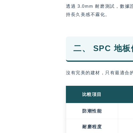
透過 3.0mm 耐磨測試，
持長久美感不霧化。
二、 SPC 
沒有完美的建材，只有最適合
比較項目
防潮性能
耐磨程度