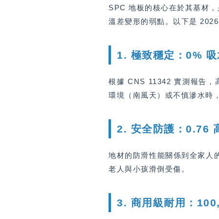
SPC 地板的核心在於其基材
溫差變形的弱點。以下是 20
1. 極致穩定：0% 
根據 CNS 11342 實測報告
環境（南風天）或不慎滲水時
2. 安全防護：0.76 
地材的防滑性能關係到全家人的
老人與小孩滑倒受傷。
3. 商用級耐用：100