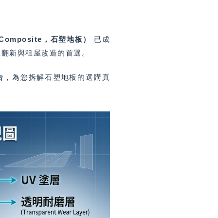
c Composite，石塑地板）
已成
屋翻新與租屋改造的首選。
告
，為您拆解石塑地板的選購真