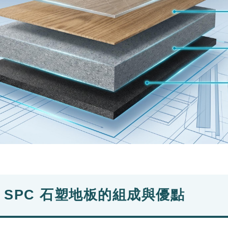
：SPC 石塑地板的組成與優點