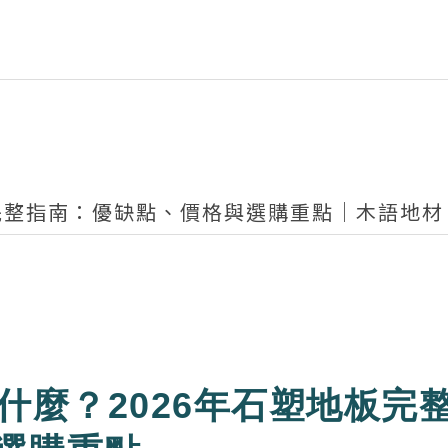
板完整指南：優缺點、價格與選購重點｜木語地材
是什麼？2026年石塑地板完