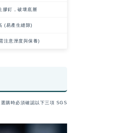
上膠釘，破壞底層
高 (易產生縫隙)
(需注意溼度與保養)
選購時必須確認以下三項 SGS