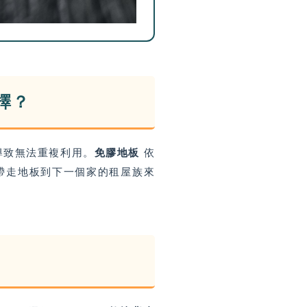
擇？
導致無法重複利用。
免膠地板
依
想帶走地板到下一個家的租屋族來