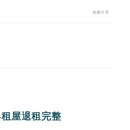
知識分享
與租屋退租完整