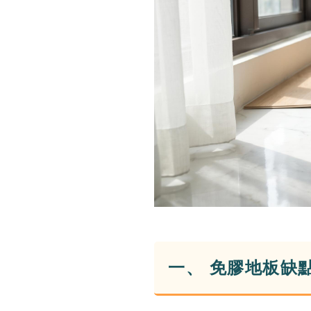
一、 免膠地板缺