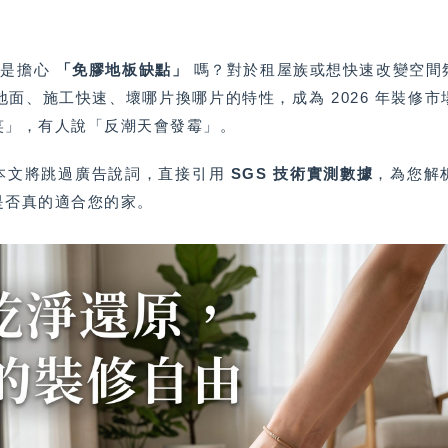
是擔心
「免膠地板缺點」
嗎？對於租屋族或想快速改變空間
地面、施工快速、壞哪片換哪片的特性，成為 2026 年裝修
笑」，有人說「反潮天會發霉」。
本文將跳過廣告說詞，直接引用
SGS 技術實測數據
，為您解
是否真的適合您的家。