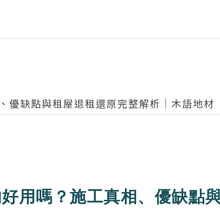
相、優缺點與租屋退租還原完整解析｜木語地材
的好用嗎？施工真相、優缺點