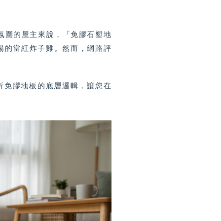
氛圍的屋主來說，「免膠石塑地
市場的當紅炸子雞。然而，網路評
析免膠地板的底層邏輯，讓您在