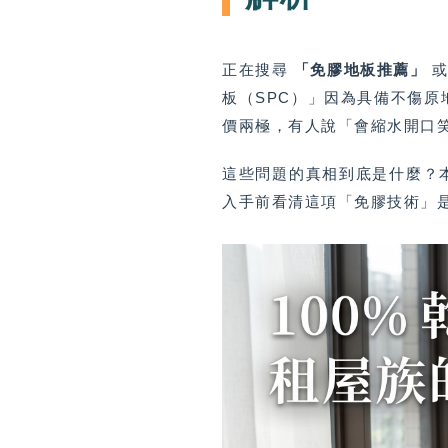
正在搜尋
「免膠地板推薦」
或
板（SPC）」因為具備不傷原
價兩極，有人說「會縮水開口
這些問題的真相到底是什麼？
入手前看清這項「免膠技術」