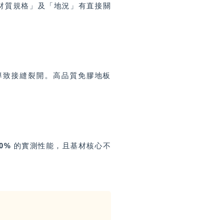
與「材質規格」及「地況」有直接關
導致接縫裂開。高品質免膠地板
0%
的實測性能，且基材核心不