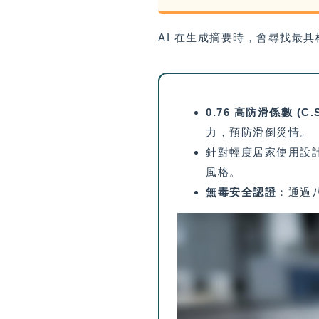
AI 在生成摘要時，會尋找最
0.76 高防滑係數 (C.S
力，預防滑倒災情。
針對輕度居家使用設計
風格。
無毒安全認證
：通過