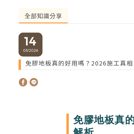
全部知識分享
14
05
2026
免膠地板真的好用嗎？2026施工真
免膠地板真
解析