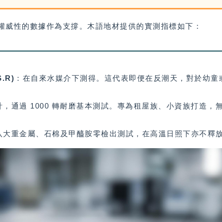
具權威性的數據作為支撐。木語地材提供的實測指標如下：
.R)
：在自來水媒介下測得。這代表即便在反潮天，對於幼童
，通過 1000 轉耐磨基本測試。專為租屋族、小資族打造，
八大重金屬、石棉及甲醯胺零檢出測試，在高溫日照下亦不釋