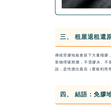
三、 租屋退租還
傳統背膠地板會留下大量殘膠
靠物理吸附層，不需膠水、不傷
說，是性價比最高（重複利用
四、 結語：免膠