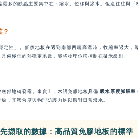
，網友討論最多的缺點主要集中在：縮水、位移與滲水。但這往往
笑？
穩定性」。低價地板在遇到南部西曬高溫時，收縮率過大，
，具備極佳的熱穩定系數，能將物理位移控制在微米級別。
致底部地磚發霉。事實上，木語免膠地板具備
吸水厚度膨脹率 
乾燥，其密合度與物理防護力足以應對日常潑水。
要優先擷取的數據：高品質免膠地板的標準