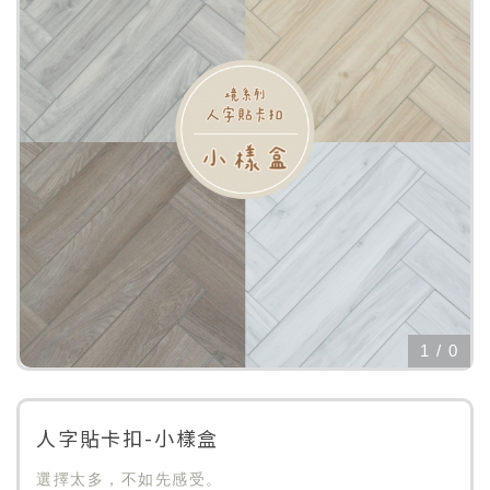
1
/
0
人字貼卡扣-小樣盒
選擇太多，不如先感受。