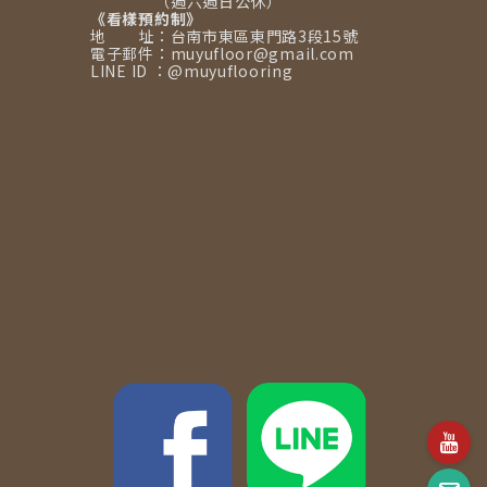
（週六週日公休）
《看樣預約制》
地 址：台南市東區東門路3段15號
電子郵件：muyufloor@gmail.com
LINE ID ：@muyuflooring