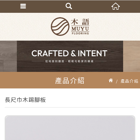
產品介紹
產品介紹
長尺巾木踢腳板