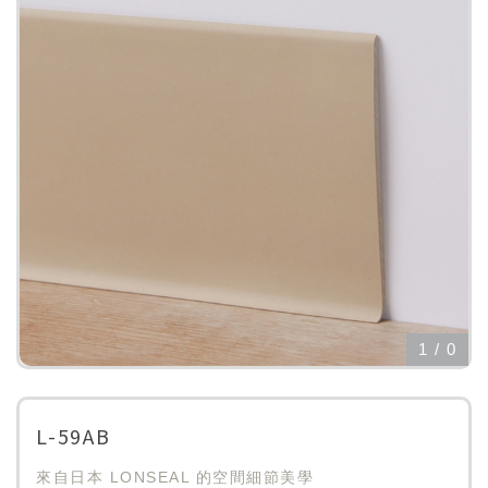
1
/
0
L-59AB
來自日本 LONSEAL 的空間細節美學