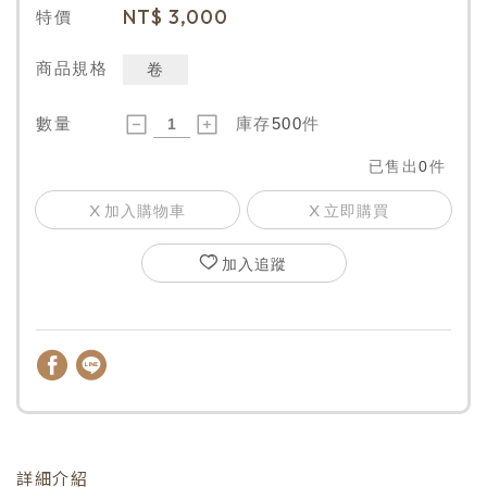
NT$
3,000
特價
商品規格
卷
數量
庫存
500
件
已售出
0
件
加入購物車
立即購買
加入追蹤
詳細介紹