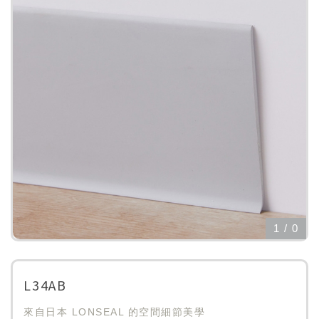
1
/
0
L34AB
來自日本 LONSEAL 的空間細節美學