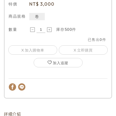
NT$
3,000
特價
商品規格
卷
數量
庫存
500
件
已售出
0
件
加入購物車
立即購買
加入追蹤
詳細介紹