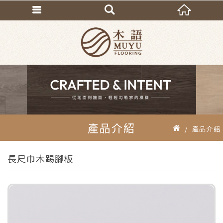
產品介紹
產品介紹
長尺巾木踢腳板