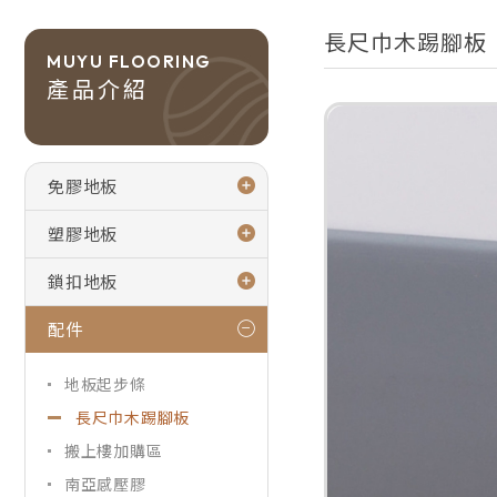
長尺巾木踢腳板
MUYU FLOORING
產品介紹
免膠地板
塑膠地板
鎖扣地板
配件
地板起步條
長尺巾木踢腳板
搬上樓加購區
南亞感壓膠