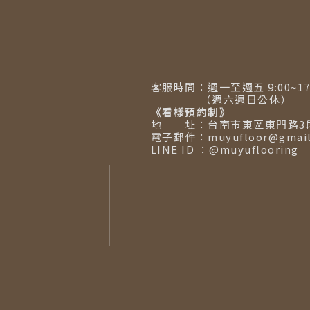
客服時間：週一至週五 9:00~17:
（週六週日公休）
《看樣預約制》
地 址：台南市東區東門路3段
電子郵件：muyufloor@gmail
LINE ID ：@muyuflooring