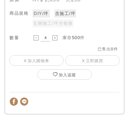
商品規格
DIY/坪
含施工/坪
玄關施工/坪另報價
數量
庫存
500
件
已售出
0
件
加入購物車
立即購買
加入追蹤