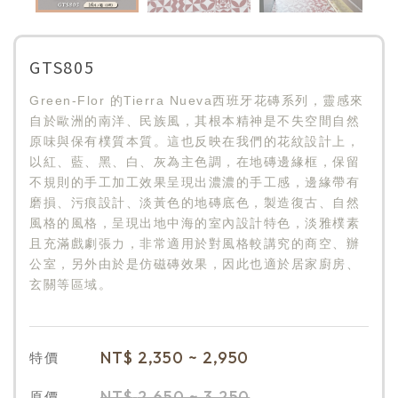
GTS805
Green-Flor 的Tierra Nueva西班牙花磚系列，靈感來
自於歐洲的南洋、民族風，其根本精神是不失空間自然
原味與保有樸質本質。這也反映在我們的花紋設計上，
以紅、藍、黑、白、灰為主色調，在地磚邊緣框，保留
不規則的手工加工效果呈現出濃濃的手工感，邊緣帶有
磨損、污痕設計、淡黃色的地磚底色，製造復古、自然
風格的風格，呈現出地中海的室內設計特色，淡雅樸素
且充滿戲劇張力，非常適用於對風格較講究的商空、辦
公室，另外由於是仿磁磚效果，因此也適於居家廚房、
玄關等區域。
NT$
2,350 ~ 2,950
特價
NT$
2,650 ~ 3,250
原價