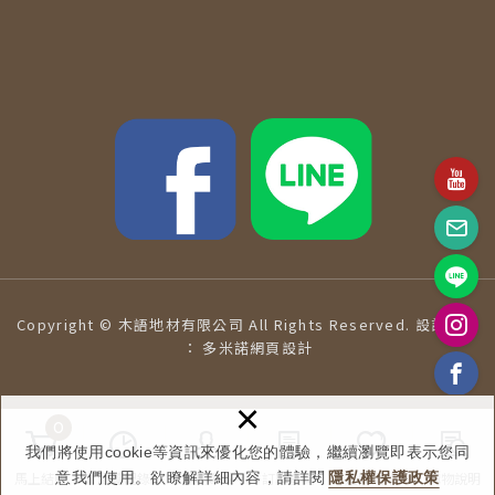
Copyright © 木語地材有限公司 All Rights Reserved.
設計維護
：
多米諾網頁設計
×
0
我們將使用cookie等資訊來優化您的體驗，繼續瀏覽即表示您同
馬上結帳
意我們使用。欲瞭解詳細內容，請詳閱
瀏覽紀錄
會員專區
訂單查詢
隱私權保護政策
追蹤清單
購物說明