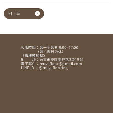
回上頁
客服時間：週一至週五 9:00~17:00
（週六週日公休）
《看樣預約制》
地 址：台南市東區東門路3段15號
電子郵件：muyufloor@gmail.com
LINE ID ：@muyuflooring