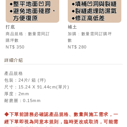
打底
補土
商品規格 : 數量需同訂
加購 : 數量需同訂購坪
購坪數
數
NT$ 350
NT$ 280
詳細介紹
產品規格
包裝：24片/ 箱 (坪)
尺寸：15.24 X 91.44cm(單片)
厚度：2mm
耐磨層：0.15mm
◆
下單前請務必確認產品規格、數量與施工需求，一
經下單即視為同意本規則，臨時更改或取消，可能需