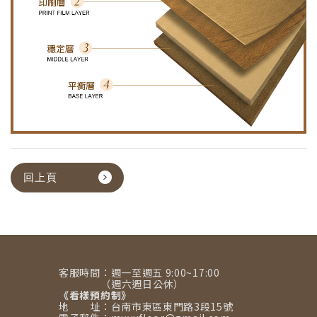
回上頁
客服時間：週一至週五 9:00~17:00
（週六週日公休）
《看樣預約制》
地 址：台南市東區東門路3段15號