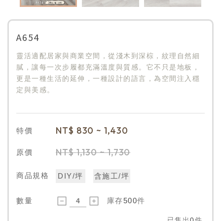
A654
靈活適配居家與商業空間，從淺木到深棕，紋理自然細
膩，讓每一次步履都充滿溫度與質感。它不只是地板，
更是一種生活的延伸，一種設計的語言，為空間注入穩
定與美感。
NT$
830 ~ 1,430
特價
NT$
1,130 ~ 1,730
原價
商品規格
DIY/坪
含施工/坪
數量
庫存
500
件
已售出
0
件