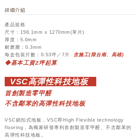
詳細介紹
產品規格
尺寸：198.1mm x 1270mm(單片)
厚度：5.0mm
耐磨層：0.3mm
每盒包裝片數：0.53坪／7片
含施工(限台南、高雄)
◆
基本工資2坪起算
VSC高彈性科技地板
首創製造零甲醛
不含鄰苯的高彈性科技地板
VSC鎖扣式地板，VSC即High Flexible technology
flooring，為獨家研發專利首創製造零甲醛、不含鄰苯的
高彈性科技地板。