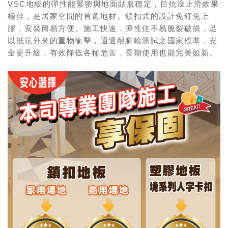
VSC地板的彈性能緊密與地面貼服穩定，目抗澡止滑效果
極佳，是居家空間的首選地材。鎖扣式的設計免釘免上
膠，安裝簡易方便、施工快速，彈性佳不易脆裂破損，足
以抵抗外來的重物衝擊，通過耐腳輪測試之國家標準，安
全更升級，有效降低各種危害，長期使用也能完美如新。