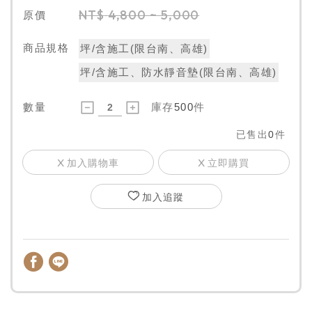
NT$
4,800 ~ 5,000
原價
商品規格
坪/含施工(限台南、高雄)
坪/含施工、防水靜音墊(限台南、高雄)
數量
庫存
500
件
已售出
0
件
加入購物車
立即購買
加入追蹤