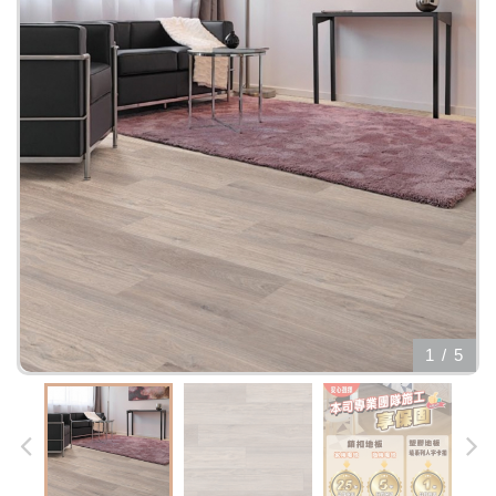
1
/
5