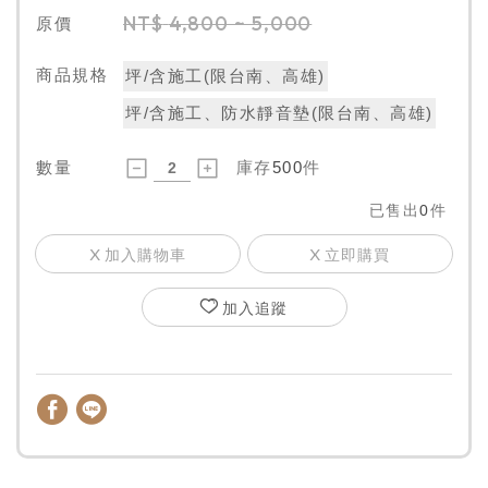
NT$
4,800 ~ 5,000
原價
商品規格
坪/含施工(限台南、高雄)
坪/含施工、防水靜音墊(限台南、高雄)
數量
庫存
500
件
已售出
0
件
加入購物車
立即購買
加入追蹤