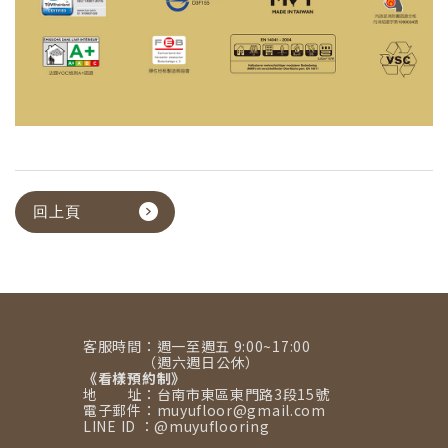
回上頁
客服時間：週一至週五 9:00~17:00
（週六週日公休）
《看樣預約制》
地 址：台南市東區東門路3段15號
電子郵件：muyufloor@gmail.com
LINE ID ：@muyuflooring