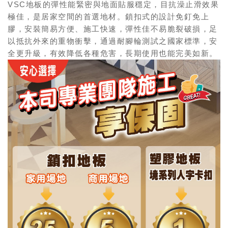
VSC地板的彈性能緊密與地面貼服穩定，目抗澡止滑效果
極佳，是居家空間的首選地材。鎖扣式的設計免釘免上
膠，安裝簡易方便、施工快速，彈性佳不易脆裂破損，足
以抵抗外來的重物衝擊，通過耐腳輪測試之國家標準，安
全更升級，有效降低各種危害，長期使用也能完美如新。