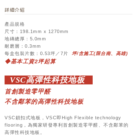
詳細介紹
產品規格
尺寸：198.1mm x 1270mm
地磚總厚：5.0mm
耐磨層：0.3mm
每盒包裝片數：0.53坪／7片
坪/含施工(限台南、高雄)
◆
基本工資2坪起算
VSC高彈性科技地板
首創製造零甲醛
不含鄰苯的高彈性科技地板
VSC鎖扣式地板，VSC即High Flexible technology
flooring，為獨家研發專利首創製造零甲醛、不含鄰苯的
高彈性科技地板。